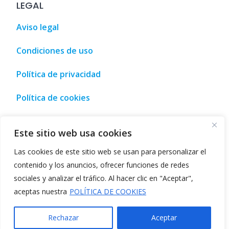
LEGAL
Aviso legal
Condiciones de uso
Política de privacidad
Política de cookies
o y compra • Málaga, España
,
Tourism, leisure and shopping 
Este sitio web usa cookies
Las cookies de este sitio web se usan para personalizar el
contenido y los anuncios, ofrecer funciones de redes
sociales y analizar el tráfico. Al hacer clic en "Aceptar",
©2026
Directorio de herramientas IA
aceptas nuestra
POLÍTICA DE COOKIES
Herramientas impulsadas por IA
-
Herramientas de
inteligencia artificial
Rechazar
Aceptar