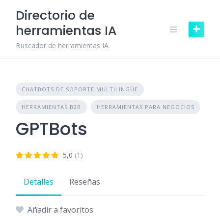
Skip
Directorio de
to
herramientas IA
content
Buscador de herramientas IA
CHATBOTS DE SOPORTE MULTILINGÜE
HERRAMIENTAS B2B
HERRAMIENTAS PARA NEGOCIOS
GPTBots
5,0
(1)
Detalles
Reseñas
Añadir a favoritos