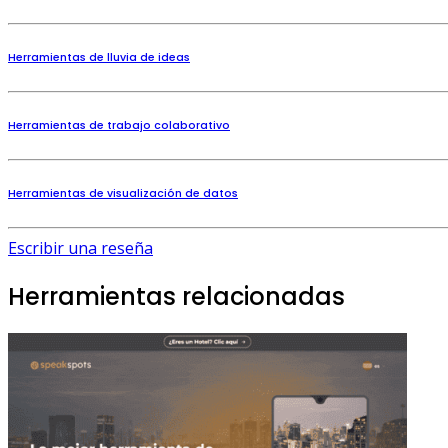
Herramientas de lluvia de ideas
Herramientas de trabajo colaborativo
Herramientas de visualización de datos
Escribir una reseña
Herramientas relacionadas