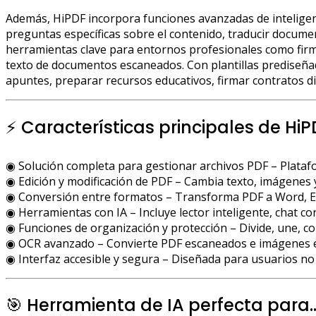
Además, HiPDF incorpora funciones avanzadas de inteligenc
preguntas específicas sobre el contenido, traducir docum
herramientas clave para entornos profesionales como firma
texto de documentos escaneados. Con plantillas prediseñad
apuntes, preparar recursos educativos, firmar contratos dig
⚡ Características principales de HiP
◉ Solución completa para gestionar archivos PDF – Platafo
◉ Edición y modificación de PDF – Cambia texto, imágenes 
◉ Conversión entre formatos – Transforma PDF a Word, Exc
◉ Herramientas con IA – Incluye lector inteligente, chat c
◉ Funciones de organización y protección – Divide, une, c
◉ OCR avanzado – Convierte PDF escaneados e imágenes e
◉ Interfaz accesible y segura – Diseñada para usuarios no 
🎯 Herramienta de IA perfecta para