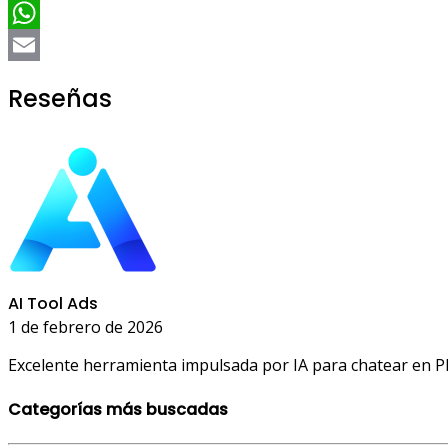
Telegram
WhatsApp
Email
Reseñas
AI Tool Ads
1 de febrero de 2026
Excelente herramienta impulsada por IA para chatear en P
Categorías más buscadas