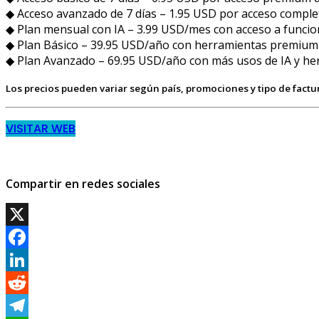
◆ Acceso avanzado de 7 días – 1.95 USD por acceso complet
◆ Plan mensual con IA – 3.99 USD/mes con acceso a funcio
◆ Plan Básico – 39.95 USD/año con herramientas premium 
◆ Plan Avanzado – 69.95 USD/año con más usos de IA y he
Los precios pueden variar según país, promociones y tipo de factu
VISITAR WEB
Compartir en redes sociales
X
Facebook
LinkedIn
Reddit