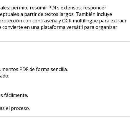
ntales: permite resumir PDFs extensos, responder
ptuales a partir de textos largos. También incluye
 protección con contraseña y OCR multilingüe para extraer
 convierte en una plataforma versátil para organizar
cumentos PDF de forma sencilla.
cado.
s fácilmente.
as el proceso.