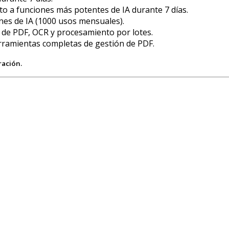
o a funciones más potentes de IA durante 7 días.
nes de IA (1000 usos mensuales).
de PDF, OCR y procesamiento por lotes.
rramientas completas de gestión de PDF.
ración.