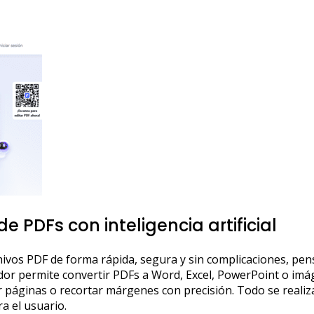
de PDFs con inteligencia artificial
ivos PDF de forma rápida, segura y sin complicaciones, pen
dor permite convertir PDFs a Word, Excel, PowerPoint o imá
páginas o recortar márgenes con precisión. Todo se realiza c
a el usuario.