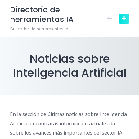
Skip
Directorio de
to
herramientas IA
content
Buscador de herramientas IA
Noticias sobre
Inteligencia Artificial
En la sección de últimas noticias sobre Inteligencia
Artificial encontrarás información actualizada
sobre los avances más importantes del sector IA,