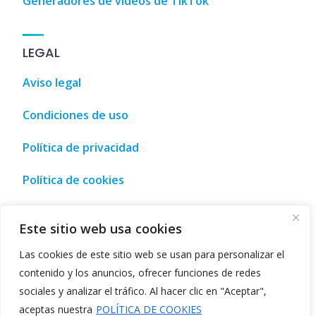
Generadores de videos de TikTok
LEGAL
Aviso legal
Condiciones de uso
Política de privacidad
Política de cookies
urismo, ocio y compra • Málaga, España
,
Tourism, leisure a
Este sitio web usa cookies
Las cookies de este sitio web se usan para personalizar el
contenido y los anuncios, ofrecer funciones de redes
sociales y analizar el tráfico. Al hacer clic en "Aceptar",
©2026
Directorio de herramientas IA
aceptas nuestra
POLÍTICA DE COOKIES