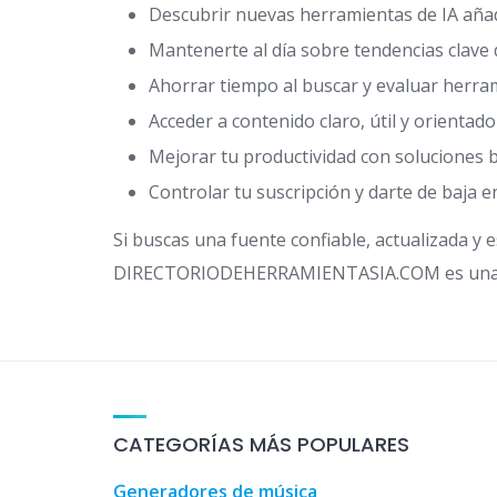
Descubrir nuevas herramientas de IA añadi
Mantenerte al día sobre tendencias clave d
Ahorrar tiempo al buscar y evaluar herram
Acceder a contenido claro, útil y orientado 
Mejorar tu productividad con soluciones bas
Controlar tu suscripción y darte de baja 
Si buscas una fuente confiable, actualizada y e
DIRECTORIODEHERRAMIENTASIA.COM es una o
CATEGORÍAS MÁS POPULARES
Generadores de música