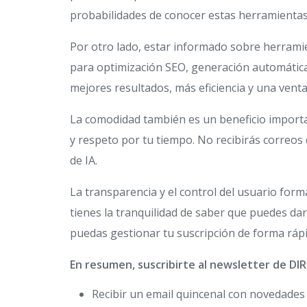
probabilidades de conocer estas herramientas
Por otro lado, estar informado sobre herramien
para optimización SEO, generación automática 
mejores resultados, más eficiencia y una vent
La comodidad también es un beneficio importan
y respeto por tu tiempo. No recibirás correos 
de IA.
La transparencia y el control del usuario f
tienes la tranquilidad de saber que puedes dar
puedas gestionar tu suscripción de forma rápi
En resumen, suscribirte al newsletter de
Recibir un email quincenal con novedades so