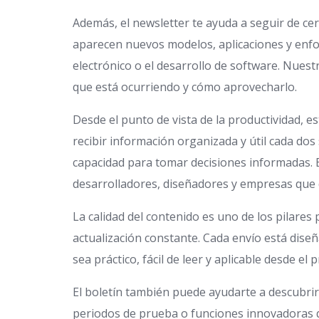
Además, el newsletter te ayuda a seguir de cer
aparecen nuevos modelos, aplicaciones y enfoq
electrónico o el desarrollo de software. Nues
que está ocurriendo y cómo aprovecharlo.
Desde el punto de vista de la productividad,
recibir información organizada y útil cada d
capacidad para tomar decisiones informadas. 
desarrolladores, diseñadores y empresas que q
La calidad del contenido es uno de los pilare
actualización constante. Cada envío está diseñ
sea práctico, fácil de leer y aplicable desde e
El boletín también puede ayudarte a descubri
periodos de prueba o funciones innovadoras qu