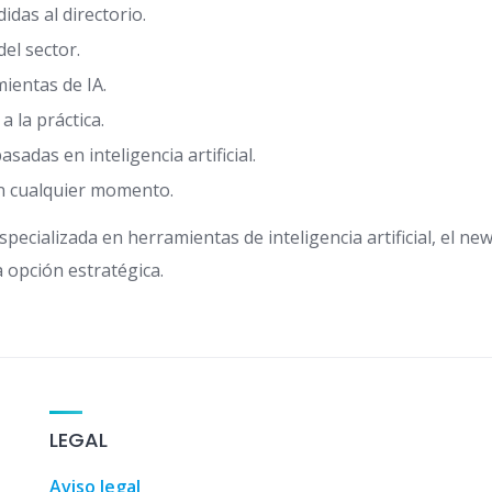
das al directorio.
el sector.
ientas de IA.
a la práctica.
adas en inteligencia artificial.
en cualquier momento.
specializada en herramientas de inteligencia artificial, el new
pción estratégica.
Guía de turismo, 
LEGAL
Aviso legal