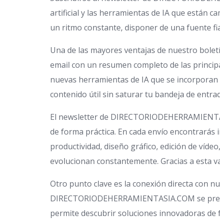
artificial y las herramientas de IA que están
un ritmo constante, disponer de una fuente fia
Una de las mayores ventajas de nuestro boletí
email con un resumen completo de las princip
nuevas herramientas de IA que se incorpora
contenido útil sin saturar tu bandeja de entra
El newsletter de DIRECTORIODEHERRAMIENTASIA.
de forma práctica. En cada envío encontrarás 
productividad, diseño gráfico, edición de víde
evolucionan constantemente. Gracias a esta v
Otro punto clave es la conexión directa con n
DIRECTORIODEHERRAMIENTASIA.COM se presenta d
permite descubrir soluciones innovadoras de f