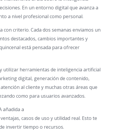
cisiones. En un entorno digital que avanza a
anto a nivel profesional como personal.
ada con criterio. Cada dos semanas enviamos un
entos destacados, cambios importantes y
uincenal está pensada para ofrecer
lizar herramientas de inteligencia artificial
rketing digital, generación de contenido,
 atención al cliente y muchas otras áreas que
mpezando como para usuarios avanzados.
A añadida a
ajas, casos de uso y utilidad real. Esto te
e invertir tiempo o recursos.