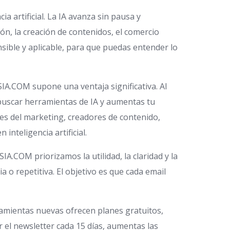
a artificial. La IA avanza sin pausa y
n, la creación de contenidos, el comercio
sible y aplicable, para que puedas entender lo
A.COM supone una ventaja significativa. Al
 buscar herramientas de IA y aumentas tu
es del marketing, creadores de contenido,
nteligencia artificial.
.COM priorizamos la utilidad, la claridad y la
 o repetitiva. El objetivo es que cada email
ramientas nuevas ofrecen planes gratuitos,
 el newsletter cada 15 días, aumentas las