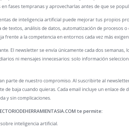
 en fases tempranas y aprovecharlas antes de que se popul
tas de inteligencia artificial puede mejorar tus propios pro
de textos, análisis de datos, automatización de procesos o
aja frente a la competencia en entornos cada vez más exigen
te. El newsletter se envía únicamente cada dos semanas, lo
diarios ni mensajes innecesarios: solo información selecciona
orman parte de nuestro compromiso. Al suscribirte al new
te de baja cuando quieras. Cada email incluye un enlace de d
da y sin complicaciones.
 DIRECTORIODEHERRAMIENTASIA.COM te permite:
bre inteligencia artificial.