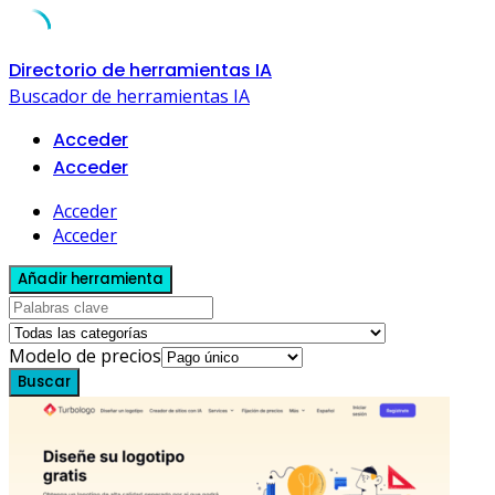
Skip
Directorio de herramientas IA
to
Buscador de herramientas IA
content
Acceder
Acceder
Acceder
Acceder
Añadir herramienta
Modelo de precios
Buscar