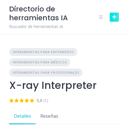
Skip
Directorio de
to
herramientas IA
content
Buscador de herramientas IA
HERRAMIENTAS PARA ENFERMEROS
HERRAMIENTAS PARA MÉDICOS
HERRAMIENTAS PARA PROFESIONALES
X-ray Interpreter
5,0
(1)
Detalles
Reseñas