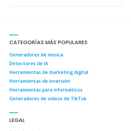
CATEGORÍAS MÁS POPULARES
Generadores de música
Detectores de IA
Herramientas de marketing digital
Herramientas de inversión
Herramientas para informáticos
Generadores de videos de TikTok
LEGAL