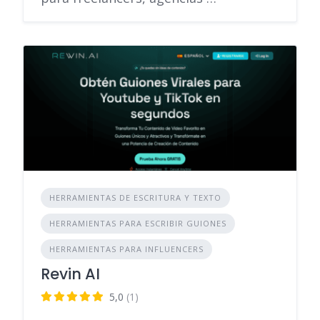
HERRAMIENTAS DE ESCRITURA Y TEXTO
HERRAMIENTAS PARA ESCRIBIR GUIONES
HERRAMIENTAS PARA INFLUENCERS
Revin AI
5,0
(1)