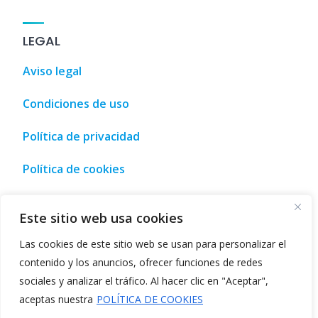
LEGAL
Aviso legal
Condiciones de uso
Política de privacidad
Política de cookies
 compra • Málaga, España
,
Tourism, leisure and shopping gui
Este sitio web usa cookies
Las cookies de este sitio web se usan para personalizar el
contenido y los anuncios, ofrecer funciones de redes
sociales y analizar el tráfico. Al hacer clic en "Aceptar",
©2026
Directorio de herramientas IA
aceptas nuestra
POLÍTICA DE COOKIES
Herramientas impulsadas por IA
-
Herramientas de