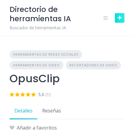
Skip
Directorio de
to
herramientas IA
content
Buscador de herramientas IA
HERRAMIENTAS DE REDES SOCIALES
HERRAMIENTAS DE VIDEO
RECORTADORES DE VIDEO
OpusClip
5,0
(1)
Detalles
Reseñas
Añadir a favoritos