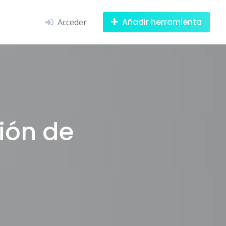
Añadir herramienta
Acceder
ión de