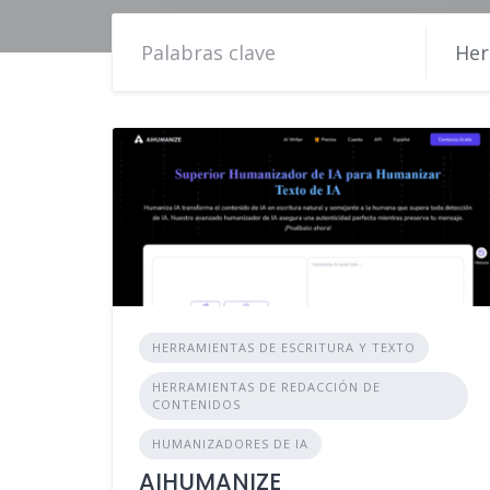
Her
HERRAMIENTAS DE ESCRITURA Y TEXTO
HERRAMIENTAS DE REDACCIÓN DE
CONTENIDOS
HUMANIZADORES DE IA
AIHUMANIZE