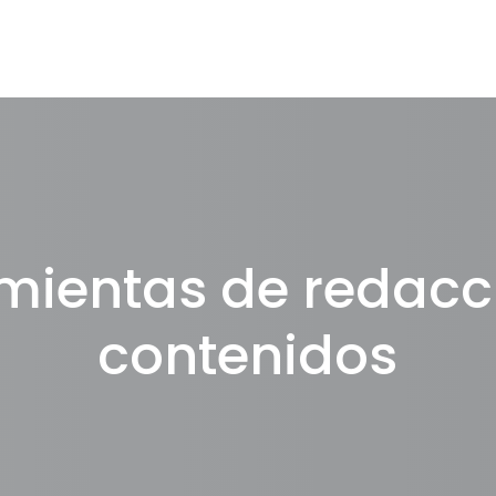
mientas de redacc
contenidos