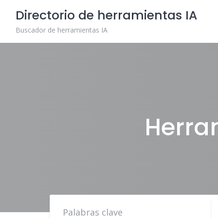
Skip
Directorio de herramientas IA
to
content
Buscador de herramientas IA
Herra