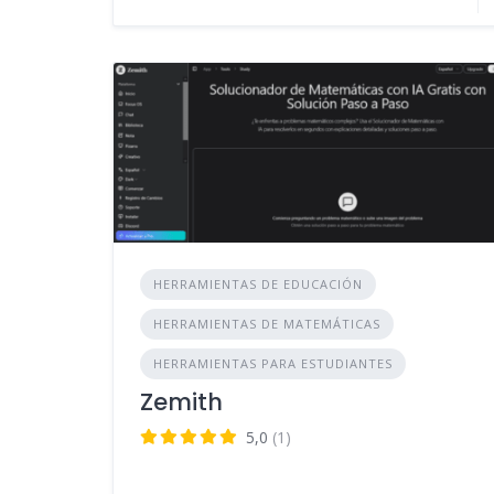
HERRAMIENTAS DE EDUCACIÓN
HERRAMIENTAS DE MATEMÁTICAS
HERRAMIENTAS PARA ESTUDIANTES
Zemith
5,0
(1)